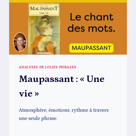
ANALYSES DE JOLIES PHRASES
Maupassant : « Une
vie »
Atmosphère, émotions, rythme à travers
une seule phrase.