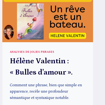
ANALYSES DE JOLIES PHRASES
Hélène Valentin :
« Bulles d’amour ».
Comment une phrase, bien que simple en
apparence, recèle une profondeur
sémantique et syntaxique notable.