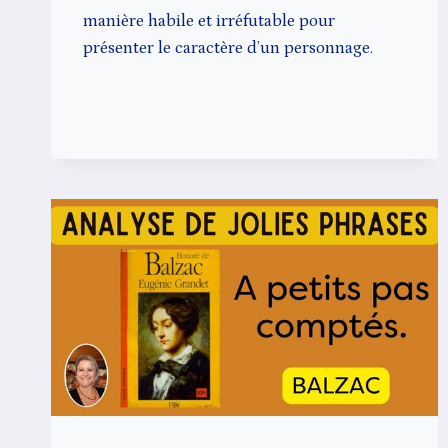
manière habile et irréfutable pour
présenter le caractère d’un personnage.