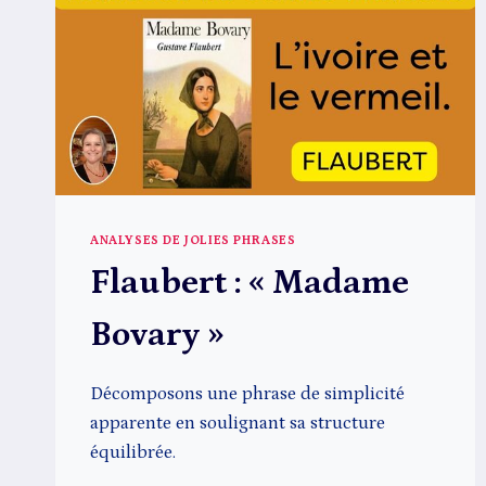
ANALYSES DE JOLIES PHRASES
Flaubert : « Madame
Bovary »
Décomposons une phrase de simplicité
apparente en soulignant sa structure
équilibrée.