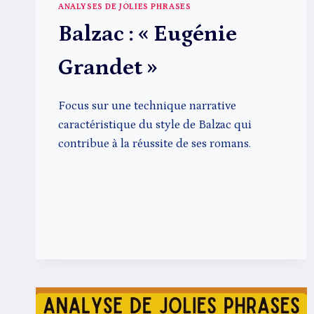
ANALYSES DE JOLIES PHRASES
Balzac : « Eugénie
Grandet »
Focus sur une technique narrative
caractéristique du style de Balzac qui
contribue à la réussite de ses romans.