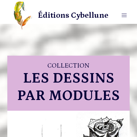
Aller
au
Éditions Cybellune
contenu
COLLECTION
LES DESSINS
PAR MODULES