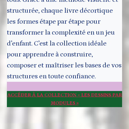
structurée, chaque livre décortique
les formes étape par étape pour
transformer la complexité en un jeu
d’enfant. C’est la collection idéale
pour apprendre à construire,
composer et maîtriser les bases de vos
structures en toute confiance.
ACCÉDER À LA COLLECTION
«
LES DESSINS PAR
MODULES »